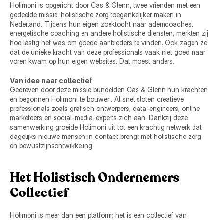
Holimoni is opgericht door Cas & Glenn, twee vrienden met een 
gedeelde missie: holistische zorg toegankelijker maken in 
Nederland. Tijdens hun eigen zoektocht naar ademcoaches, 
energetische coaching en andere holistische diensten, merkten zij 
hoe lastig het was om goede aanbieders te vinden. Ook zagen ze 
dat de unieke kracht van deze professionals vaak niet goed naar 
voren kwam op hun eigen websites. Dat moest anders.
Van idee naar collectief
Gedreven door deze missie bundelden Cas & Glenn hun krachten 
en begonnen Holimoni te bouwen. Al snel sloten creatieve 
professionals zoals grafisch ontwerpers, data-engineers, online 
marketeers en social-media-experts zich aan. Dankzij deze 
samenwerking groeide Holimoni uit tot een krachtig netwerk dat 
dagelijks nieuwe mensen in contact brengt met holistische zorg 
en bewustzijnsontwikkeling.
Het Holistisch Ondernemers 
Collectief
Holimoni is meer dan een platform; het is een collectief van 