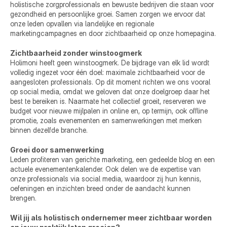
holistische zorgprofessionals en bewuste bedrijven die staan voor 
gezondheid en persoonlijke groei. Samen zorgen we ervoor dat 
onze leden opvallen via landelijke en regionale 
marketingcampagnes en door zichtbaarheid op onze homepagina.
Zichtbaarheid zonder winstoogmerk
Holimoni heeft geen winstoogmerk. De bijdrage van elk lid wordt 
volledig ingezet voor één doel: maximale zichtbaarheid voor de 
aangesloten professionals. Op dit moment richten we ons vooral 
op social media, omdat we geloven dat onze doelgroep daar het 
best te bereiken is. Naarmate het collectief groeit, reserveren we 
budget voor nieuwe mijlpalen in online en, op termijn, ook offline 
promotie, zoals evenementen en samenwerkingen met merken 
binnen dezelfde branche.
Groei door samenwerking
Leden profiteren van gerichte marketing, een gedeelde blog en een 
actuele evenementenkalender. Ook delen we de expertise van 
onze professionals via social media, waardoor zij hun kennis, 
oefeningen en inzichten breed onder de aandacht kunnen 
brengen.
Wil jij als holistisch ondernemer meer zichtbaar worden 