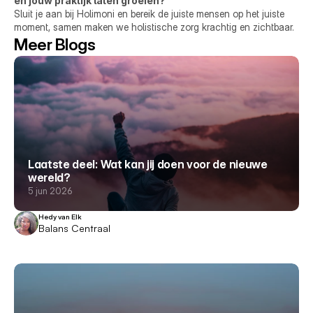
en jouw praktijk laten groeien?
Sluit je aan bij Holimoni en bereik de juiste mensen op het juiste 
moment, samen maken we holistische zorg krachtig en zichtbaar.
Meer Blogs
Laatste deel: Wat kan jij doen voor de nieuwe
wereld?
5 jun 2026
Hedy van Elk
Balans Centraal