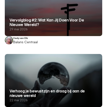
Vervolgblog #2: Wat Kan Jij Doen Voor De
Nieuwe Wereld?
29 mei 2026
Hedy van Elk
Balans Centraal
Verhoog je bewustzijn en draag bij aan de
nieuwe wereld
22 mei 2026