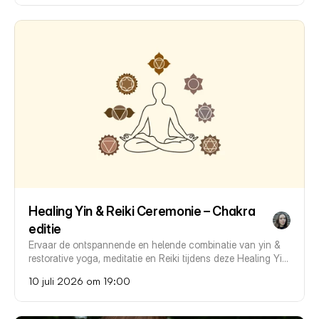
Healing Yin & Reiki Ceremonie – Chakra 
editie
Ervaar de ontspannende en helende combinatie van yin & 
restorative yoga, meditatie en Reiki tijdens deze Healing Yin 
& Reiki Ceremonie - chakra editie - in Breda.
10 juli 2026 om 19:00