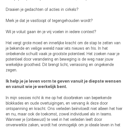
Draaien je gedachten of acties in cirkels?
Merk je dat je vastloopt of tegengehouden wordt?
Wil je voluit gaan èn je vrij voelen in iedere context?
Het vergt grote moed en innerlijke kracht om de stap te zetten van 
je bekende en veilige wereld naar iets nieuws en fris. In het 
onbekende schuilt vaak je grootste potentieel. Het zoeken naar je 
potentieel door verandering en beweging is de weg naar jouw 
werkelijke grootheid. Dit brengt licht, verrassing en ongekende 
zegen.
Ik help je je leven vorm te geven vanuit je diepste wensen 
en vanuit wie je werkelijk bent.
In mijn sessies richt ik me op het doorbreken van beperkende 
blokkades en oude overtuigingen, en vervang ik deze door 
ontspanning en kracht. Ons verleden beïnvloedt niet alleen het hier 
en nu, maar ook de toekomst, zowel individueel als in teams. 
Wanneer je (onbewust) te veel in het verleden leeft door 
onverwerkte zaken, wordt het onmogelijk om je ideale leven in het 