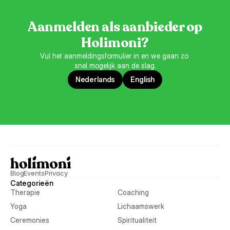
Aanmelden als aanbieder op
Holimoni?
Vul het aanmeldingsformulier in en we gaan zo 
snel mogelijk aan de slag.
Nederlands
English
Blog
Events
Privacy
Categorieën
Therapie
Coaching
Yoga
Lichaamswerk
Ceremonies
Spiritualiteit