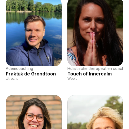
Ademcoaching
Holistische therapeut en coachin
Praktijk de Grondtoon
Touch of Innercalm
Utrecht
Weert