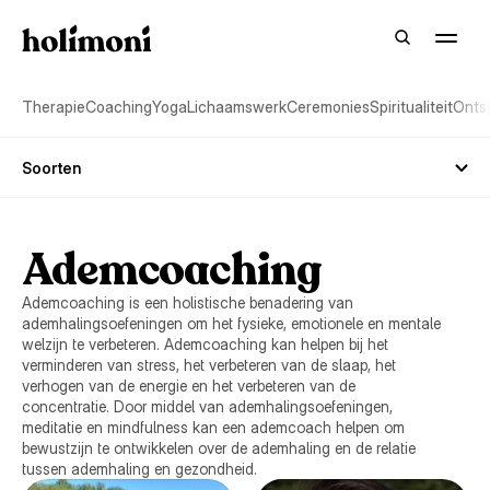
Therapie
Coaching
Yoga
Lichaamswerk
Ceremonies
Spiritualiteit
Onts
Soorten
Ademcoaching
Ademcoaching is een holistische benadering van
ademhalingsoefeningen om het fysieke, emotionele en mentale
welzijn te verbeteren. Ademcoaching kan helpen bij het
verminderen van stress, het verbeteren van de slaap, het
verhogen van de energie en het verbeteren van de
concentratie. Door middel van ademhalingsoefeningen,
meditatie en mindfulness kan een ademcoach helpen om
bewustzijn te ontwikkelen over de ademhaling en de relatie
tussen ademhaling en gezondheid.