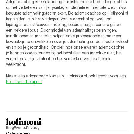
Ademcoaching is een krachtige holistische methode die gericht is 
op het verbeteren van je fysieke, emotionele en mentale welzijn via 
bewuste ademhalingstechnieken. De ademcoaches op Holimoni.nl 
begeleiden je in het verdiepen van je ademhaling, wat kan 
bijdragen aan stressvermindering, betere slaap, meer energie en 
een heldere focus. Door middel van ademhalingsoefeningen, 
mindfulness en meditatie helpen onze professionals je om meer 
bewustzijn te ontwikkelen over je ademhaling en de directe invloed 
ervan op je gezondheid. Ontdek hoe onze ervaren ademcoaches 
je kunnen ondersteunen bij het herstellen van innerlijke rust, het 
vergroten van je vitaliteit en het versterken van je algehele 
veerkracht.
Naast een ademcoach kan je bij Holimoni.nl ook terecht voor een 
holistisch therapeut
.
Blog
Events
Privacy
Categorieën