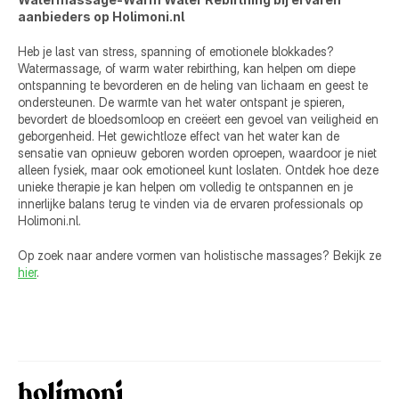
aanbieders op Holimoni.nl
Heb je last van stress, spanning of emotionele blokkades? 
Watermassage, of warm water rebirthing, kan helpen om diepe 
ontspanning te bevorderen en de heling van lichaam en geest te 
ondersteunen. De warmte van het water ontspant je spieren, 
bevordert de bloedsomloop en creëert een gevoel van veiligheid en 
geborgenheid. Het gewichtloze effect van het water kan de 
sensatie van opnieuw geboren worden oproepen, waardoor je niet 
alleen fysiek, maar ook emotioneel kunt loslaten. Ontdek hoe deze 
unieke therapie je kan helpen om volledig te ontspannen en je 
innerlijke balans terug te vinden via de ervaren professionals op 
Holimoni.nl.
Op zoek naar andere vormen van holistische massages? Bekijk ze 
hier
.