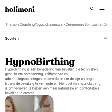
Therapie
Coaching
Yoga
Lichaamswerk
Ceremonies
Spiritualiteit
Onts
Soorten
HypnoBirthing
Hypnobirthing is een benadering van bevallen die technieken
gebruikt om ontspanning, zelfhypnose en
ademhalingsoefeningen te bevorderen om de pijn en angst
tijdens de bevalling te verminderen. Het doel van hypnobirthing
is om vrouwen te helpen een meer natuurlijke en comfortabele
bevalling te ervaren.