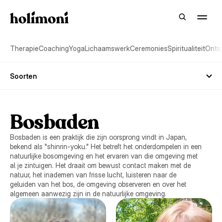
Therapie
Coaching
Yoga
Lichaamswerk
Ceremonies
Spiritualiteit
Onts
Soorten
Bosbaden
Bosbaden is een praktijk die zijn oorsprong vindt in Japan,
bekend als "shinrin-yoku." Het betreft het onderdompelen in een
natuurlijke bosomgeving en het ervaren van die omgeving met
al je zintuigen. Het draait om bewust contact maken met de
natuur, het inademen van frisse lucht, luisteren naar de
geluiden van het bos, de omgeving observeren en over het
algemeen aanwezig zijn in de natuurlijke omgeving.