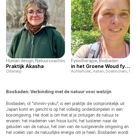
Human design
, 
Natuurcoaching
, 
Bosbaden
Fysiotherapie
, 
Bosbaden
Praktijk Akasha
in het Groene Woud fysiotherapie
Olterterp
Achterhoek, Aalten, Doetinchem, Oud
Bosbaden: Verbinding met de natuur voor welzijn
Bosbaden, of "shinrin-yoku", is een praktijk die oorspronkelijk uit 
Japan komt en gericht is op het volledig onderdompelen in een 
bosomgeving. Het doel is om met al je zintuigen de natuur te 
ervaren: het inademen van frisse lucht, het luisteren naar de 
geluiden van de natuur, het zien van de rustgevende omgeving en 
het voelen van de natuurlijke energie om je heen. Bosbaden wordt 