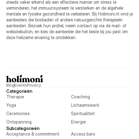
steeds vaker erkend als een effectieve manier om stress te 
verminderen, het immuunsysteem te versterken en de algehele 
mentale en fysieke gezondheid te verbeteren. Bij Holimoni.nl vind je 
aanbieders die bosbaden of andere natuurgerichte therapieën 
aanbieden. Bezoek hun profiel, neem contact op via de mail- of 
websitebutton, en kies de aanbieder die het beste bij jou past om 
deze heilzame ervaring te ontdekken.
Blog
Events
Privacy
Categorieën
Therapie
Coaching
Yoga
Lichaamswerk
Ceremonies
Spiritualiteit
Ontspanning
Energie
Subcategorieën
Acceptance & commitment
Access bars