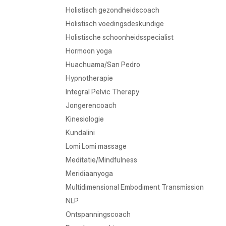
Holistisch gezondheidscoach
Holistisch voedingsdeskundige
Holistische schoonheidsspecialist
Hormoon yoga
Huachuama/San Pedro
Hypnotherapie
Integral Pelvic Therapy
Jongerencoach
Kinesiologie
Kundalini
Lomi Lomi massage
Meditatie/Mindfulness
Meridiaanyoga
Multidimensional Embodiment Transmission
NLP
Ontspanningscoach