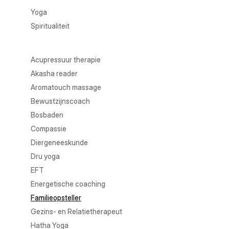
Yoga
Spiritualiteit
Acupressuur therapie
Akasha reader
Aromatouch massage
Bewustzijnscoach
Bosbaden
Compassie
Diergeneeskunde
Dru yoga
EFT
Energetische coaching
Familieopsteller
Gezins- en Relatietherapeut
Hatha Yoga