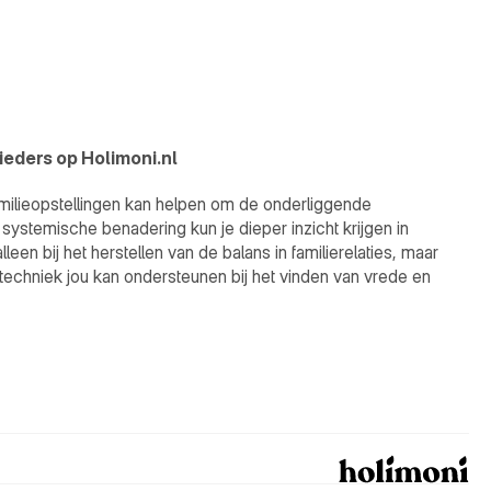
bieders op Holimoni.nl
amilieopstellingen kan helpen om de onderliggende 
ystemische benadering kun je dieper inzicht krijgen in 
een bij het herstellen van de balans in familierelaties, maar 
echniek jou kan ondersteunen bij het vinden van vrede en 