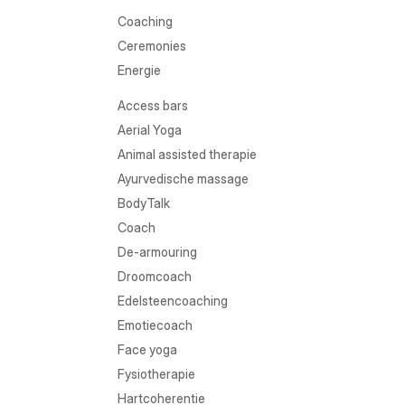
Coaching
Ceremonies
Energie
Access bars
Aerial Yoga
Animal assisted therapie
Ayurvedische massage
BodyTalk
Coach
De-armouring
Droomcoach
Edelsteencoaching
Emotiecoach
Face yoga
Fysiotherapie
Hartcoherentie