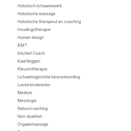
Holistisch lichaamswerk
Holistische massage
Holistische therapeut en coaching
Houdingstherapie
Human design
IEMT
Intuïtief Coach
Kaartleggen
Kleurentherapie
Lichaamsgerichte bewustwording
Luisterkindwerker
Medium
Mesologie
Natuurcoaching
Non-dualiteit
Orgaanmassage