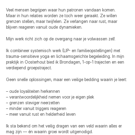
Veel mensen begrijpen waar hun patronen vandaan komen.
Maar in hun relaties worden ze toch weer geraakt. Ze willen 
grenzen stellen, maar twijfelen. Ze verlangen naar rust, maar 
blijven reageren vanuit oude dynamieken.
Mijn werk richt zich op de overgang naar je volwassen zelf.
Ik combineer systemisch werk (LIP- en familieopstellingen) met 
trauma-sensitieve yoga en lichaamsgerichte begeleiding. In mijn 
praktijk in Oosterhout bied ik Brondagen, 1-op-1 trajecten en een 
verdiepend groepstraject.
Geen snelle oplossingen, maar een veilige bedding waarin je leert:
– oude loyaliteiten herkennen
– verantwoordelijkheid nemen voor je eigen plek
– grenzen steviger neerzetten
– minder vanuit triggers reageren
– meer vanuit rust en helderheid leven
Ik sta bekend om het veilig dragen van een veld waarin alles er 
mag zijn — én waarin groei wordt uitgenodigd.