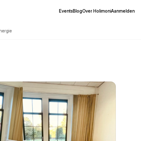
Events
Blog
Over Holimoni
Aanmelden
nergie