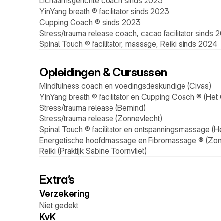
Lichaamsgerichte coach sinds 2023 
YinYang breath ® facilitator sinds 2023 
Cupping Coach ® sinds 2023 
Stress/trauma release coach, cacao facilitator sinds 
Spinal Touch ® facilitator, massage, Reiki sinds 2024
Opleidingen & Cursussen
Mindfulness coach en voedingsdeskundige (Civas)
YinYang breath ® facilitator en Cupping Coach ® (Het
Stress/trauma release (Bemind)
Stress/trauma release (Zonnevlecht)
Spinal Touch ® facilitator en ontspanningsmassage (H
Energetische hoofdmassage en Fibromassage ® (Zon
Reiki (Praktijk Sabine Toornvliet)
Extra’s
Verzekering 
Niet gedekt
KvK 