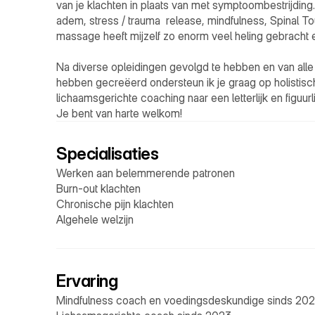
van je klachten in plaats van met symptoombestrijding
adem, stress / trauma  release, mindfulness, Spinal To
massage heeft mijzelf zo enorm veel heling gebracht en
Na diverse opleidingen gevolgd te hebben en van alle 
hebben gecreëerd ondersteun ik je graag op holistisch
lichaamsgerichte coaching naar een letterlijk en figuurlijk 
Je bent van harte welkom!
Specialisaties
Werken aan belemmerende patronen
Burn-out klachten
Chronische pijn klachten
Algehele welzijn
Ervaring
Mindfulness coach en voedingsdeskundige sinds 20