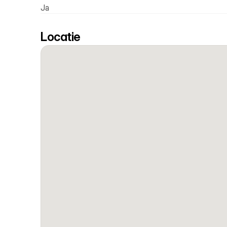
Ja
Locatie