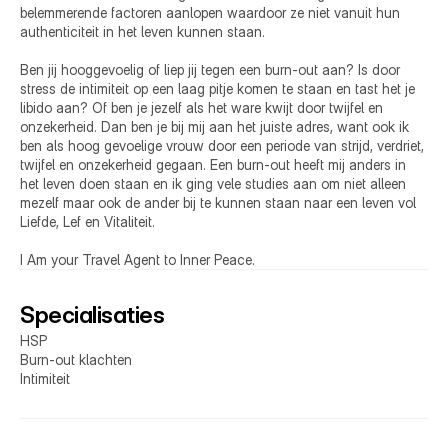
belemmerende factoren aanlopen waardoor ze niet vanuit hun 
authenticiteit in het leven kunnen staan.

Ben jij hooggevoelig of liep jij tegen een burn-out aan? Is door 
stress de intimiteit op een laag pitje komen te staan en tast het je 
libido aan? Of ben je jezelf als het ware kwijt door twijfel en 
onzekerheid. Dan ben je bij mij aan het juiste adres, want ook ik 
ben als hoog gevoelige vrouw door een periode van strijd, verdriet, 
twijfel en onzekerheid gegaan. Een burn-out heeft mij anders in 
het leven doen staan en ik ging vele studies aan om niet alleen 
mezelf maar ook de ander bij te kunnen staan naar een leven vol 
Liefde, Lef en Vitaliteit.

I Am your Travel Agent to Inner Peace.
Specialisaties
HSP
Burn-out klachten
Intimiteit