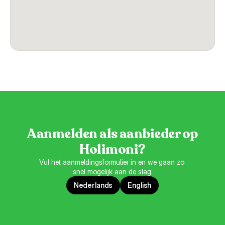
Aanmelden als aanbieder op
Holimoni?
Vul het aanmeldingsformulier in en we gaan zo 
snel mogelijk aan de slag.
Nederlands
English