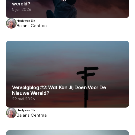
wereld?
5 jun 2026
Hedy van Elk
Balans Centraal
Vervolgblog #2: Wat Kan Jij Doen Voor De
Nieuwe Wereld?
29 mei 2026
Hedy van Elk
Balans Centraal