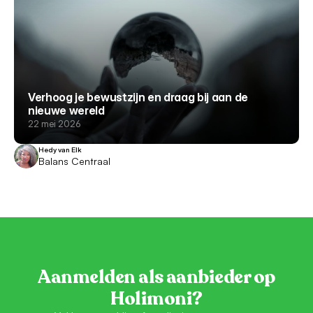
Verhoog je bewustzijn en draag bij aan de
nieuwe wereld
22 mei 2026
Hedy van Elk
Balans Centraal
Aanmelden als aanbieder op
Holimoni?