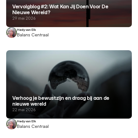
Vervolgblog #2: Wat Kan Jij Doen Voor De
Nieuwe Wereld?
29 mei 2026
Hedy van Elk
Balans Centraal
Verhoog je bewustzijn en draag bij aan de
nieuwe wereld
22 mei 2026
Hedy van Elk
Balans Centraal