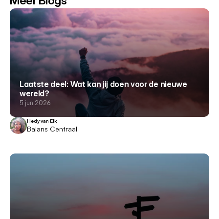
Meer Blogs
Laatste deel: Wat kan jij doen voor de nieuwe
wereld?
5 jun 2026
Hedy van Elk
Balans Centraal