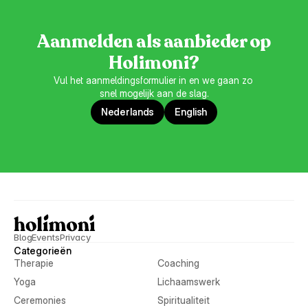
Aanmelden als aanbieder op
Holimoni?
Vul het aanmeldingsformulier in en we gaan zo 
snel mogelijk aan de slag.
Nederlands
English
Blog
Events
Privacy
Categorieën
Therapie
Coaching
Yoga
Lichaamswerk
Ceremonies
Spiritualiteit