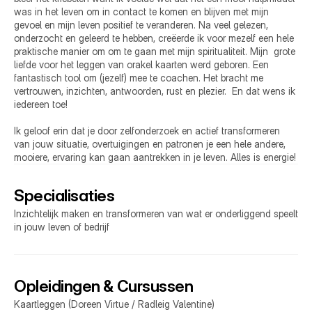
was in het leven om in contact te komen en blijven met mijn 
gevoel en mijn leven positief te veranderen. Na veel gelezen, 
onderzocht en geleerd te hebben, creëerde ik voor mezelf een hele 
praktische manier om om te gaan met mijn spiritualiteit. Mijn  grote 
liefde voor het leggen van orakel kaarten werd geboren. Een 
fantastisch tool om (jezelf) mee te coachen. Het bracht me 
vertrouwen, inzichten, antwoorden, rust en plezier.  En dat wens ik 
iedereen toe!

Ik geloof erin dat je door zelfonderzoek en actief transformeren 
van jouw situatie, overtuigingen en patronen je een hele andere, 
Specialisaties
Inzichtelijk maken en transformeren van wat er onderliggend speelt 
in jouw leven of bedrijf
Opleidingen & Cursussen
Kaartleggen (Doreen Virtue / Radleig Valentine)