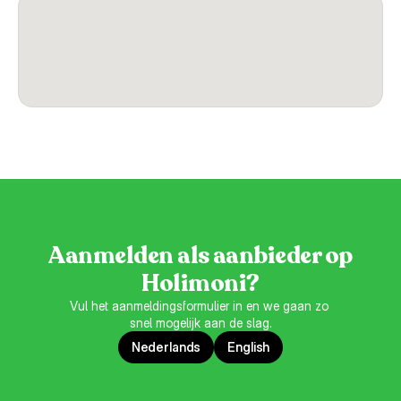
Aanmelden als aanbieder op
Holimoni?
Vul het aanmeldingsformulier in en we gaan zo 
snel mogelijk aan de slag.
Nederlands
English