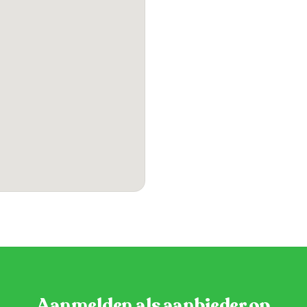
Aanmelden als aanbieder op