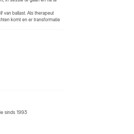
f van ballast. Als therapeut 
zichten komt en er transformatie 
rie sinds 1993