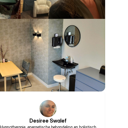
Desiree Swalef
Hypnotherapie, energetische behandeling en holistisch