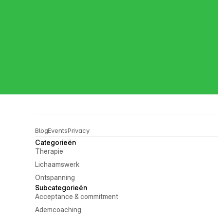
Blog
Events
Privacy
Categorieën
Therapie
Lichaamswerk
Ontspanning
Subcategorieën
Acceptance & commitment
Ademcoaching