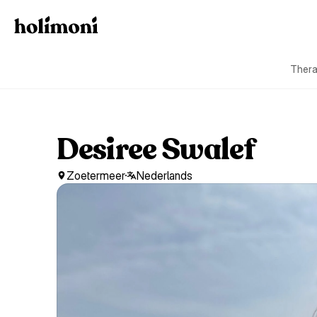
Thera
Desiree Swalef
Zoetermeer
Nederlands