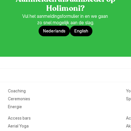
Holimoni?
Vul het aanmeldingsformulier in en we gaan 
zo snel mogelijk aan de slag.
Nederlands
English
Coaching
Yo
Ceremonies
Spi
Energie
Access bars
Ac
Aerial Yoga
Ak