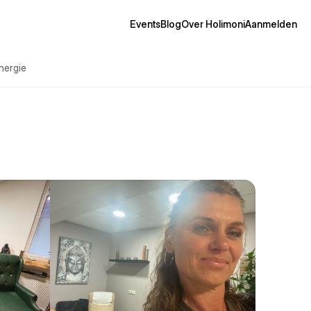
Events
Blog
Over Holimoni
Aanmelden
nergie