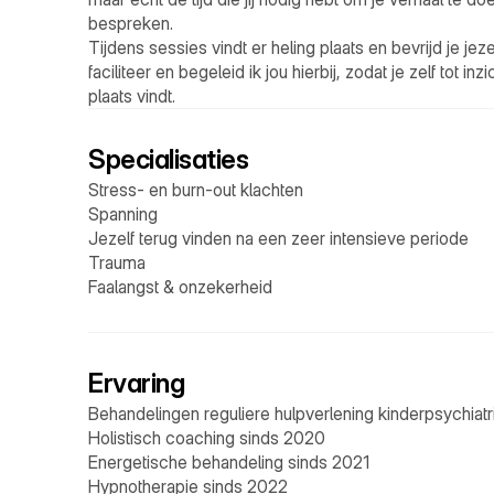
bespreken.  

Tijdens sessies vindt er heling plaats en bevrijd je jezel
faciliteer en begeleid ik jou hierbij, zodat je zelf tot in
plaats vindt.  
Specialisaties
Stress- en burn-out klachten
Spanning
Jezelf terug vinden na een zeer intensieve periode
Trauma
Faalangst & onzekerheid
Ervaring
Behandelingen reguliere hulpverlening kinderpsychiat
Holistisch coaching sinds 2020
Energetische behandeling sinds 2021
Hypnotherapie sinds 2022