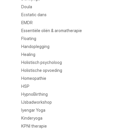
Doula
Ecstatic dans
EMDR
Essentiële oliën & aromatherapie
Floating
Handoplegging
Healing
Holistisch psycholoog
Holistische opvoeding
Homeopathie
HSP
HypnoBirthing
IJsbadworkshop
Iyengar Yoga
Kinderyoga
KPNI therapie