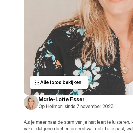
Alle fotos bekijken 
Marie-Lotte Esser
Op Holimoni sinds 7 november 2023
Als je meer naar de stem van je hart leert te luisteren, 
vaker datgene doet en creëert wat echt bij je past, wat