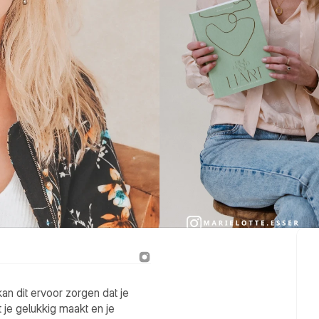
kan dit ervoor zorgen dat je 
 je gelukkig maakt en je 