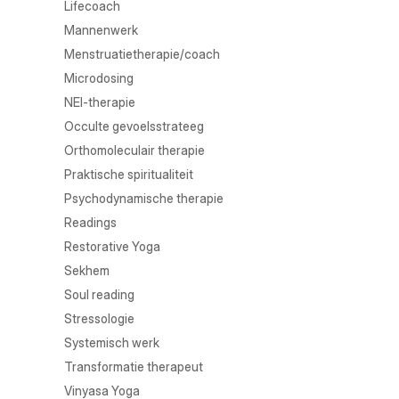
Lifecoach
Mannenwerk
Menstruatietherapie/coach
Microdosing
NEI-therapie
Occulte gevoelsstrateeg
Orthomoleculair therapie
Praktische spiritualiteit
Psychodynamische therapie
Readings
Restorative Yoga
Sekhem
Soul reading
Stressologie
Systemisch werk
Transformatie therapeut
Vinyasa Yoga