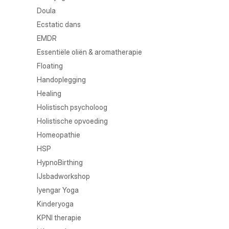
Doula
Ecstatic dans
EMDR
Essentiële oliën & aromatherapie
Floating
Handoplegging
Healing
Holistisch psycholoog
Holistische opvoeding
Homeopathie
HSP
HypnoBirthing
IJsbadworkshop
Iyengar Yoga
Kinderyoga
KPNI therapie