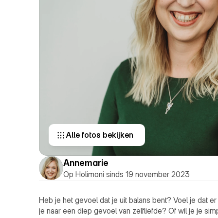
Alle fotos bekijken 
Annemarie
Op Holimoni sinds 19 november 2023
Heb je het gevoel dat je uit balans bent? Voel je dat er 
je naar een diep gevoel van zelfliefde? Of wil je je si