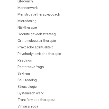
Lifecoach
Mannenwerk
Menstruatietherapie/coach
Microdosing
NEI-therapie
Occulte gevoelsstrateeg
Orthomoleculair therapie
Praktische spiritualiteit
Psychodynamische therapie
Readings
Restorative Yoga
Sekhem
Soul reading
Stressologie
Systemisch werk
Transformatie therapeut
Vinyasa Yoga