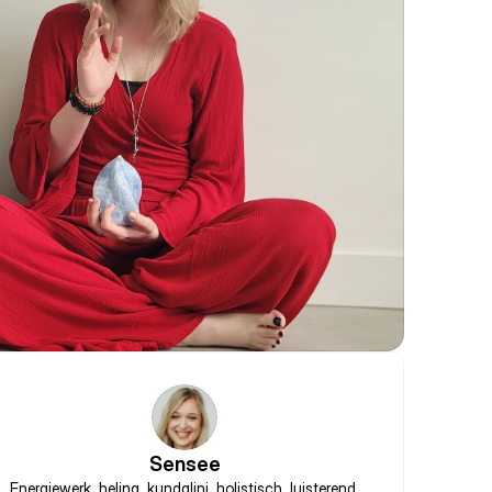
Sensee
Energiewerk, heling, kundalini, holistisch, luisterend,