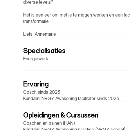
diverse levels? 

Het is een eer om met je te mogen werken en een facilit
transformatie.

Liefs, Annemarie
Specialisaties
Energiewerk
Ervaring
Coach sinds 2023
Kundalini NRGY Awakening facilitator sinds 2023
Opleidingen & Cursussen
Coachen en trainen (HAN)
Kundalini NRGY Awakening practice (NRGY school)