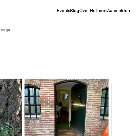
Events
Blog
Over Holimoni
Aanmelden
nergie