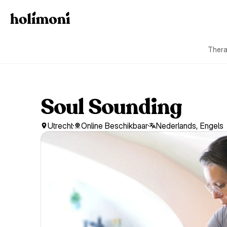
Thera
Soul Sounding
Utrecht
Online Beschikbaar
Nederlands, Engels