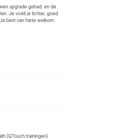
 een upgrade gehad, en de 
n. Je voelt je lichter, goed 
 Je bent van harte welkom. 
th (QTouch trainingen)