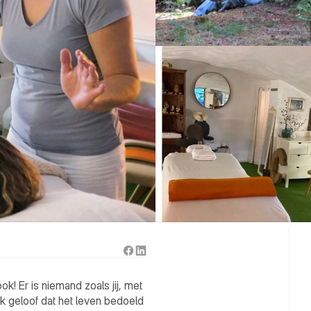
! Er is niemand zoals jij, met 
k geloof dat het leven bedoeld 