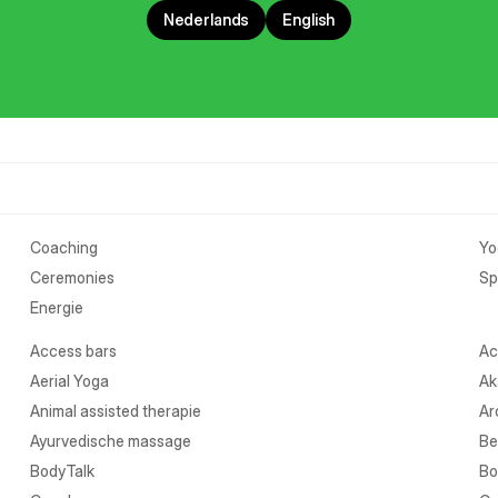
Nederlands
English
Coaching
Yo
Ceremonies
Spi
Energie
Access bars
Ac
Aerial Yoga
Ak
Animal assisted therapie
Ar
Ayurvedische massage
Be
BodyTalk
Bo