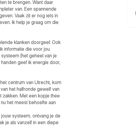
ten te brengen. Want daar 
ompleter van. Een spannende 
ven. Vaak zit er nog iets in 
ven. Ik help je graag om die 
elende klanken doorgeef. Ook 
k informatie die voor jou 
 systeem (het geheel van je 
n handen geef ik energie door, 
n het centrum van Utrecht, kom 
van het halfronde gewelf van 
t zakken. Met een kopje thee 
 nu het meest behoefte aan 
n jouw systeem, ontvang je de 
k je als vanzelf in een diepe 