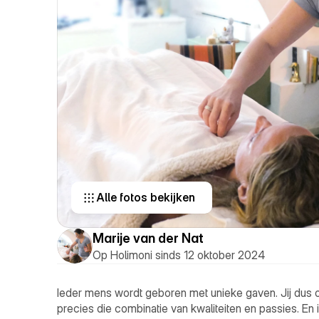
Alle fotos bekijken 
Marije van der Nat
Op Holimoni sinds 12 oktober 2024
Ieder mens wordt geboren met unieke gaven. Jij dus ook
precies die combinatie van kwaliteiten en passies. En i