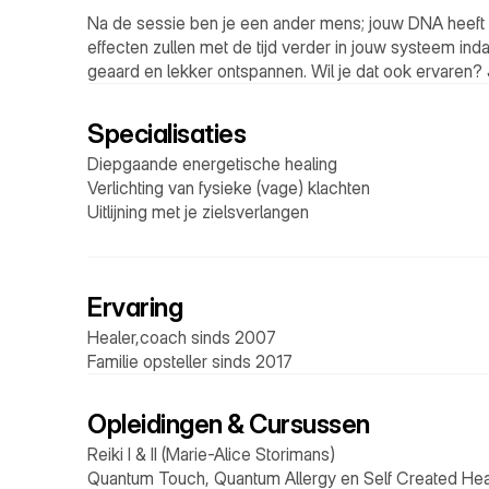
Na de sessie ben je een ander mens; jouw DNA heeft
effecten zullen met de tijd verder in jouw systeem indale
geaard en lekker ontspannen. Wil je dat ook ervaren?
Specialisaties
Diepgaande energetische healing
Verlichting van fysieke (vage) klachten
Uitlijning met je zielsverlangen
Ervaring
Healer,coach sinds 2007
Familie opsteller sinds 2017
Opleidingen & Cursussen
Reiki I & II (Marie-Alice Storimans)
Quantum Touch, Quantum Allergy en Self Created Heal