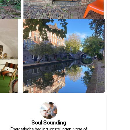
Soul Sounding
Energetische healing, opstellingen, vage of