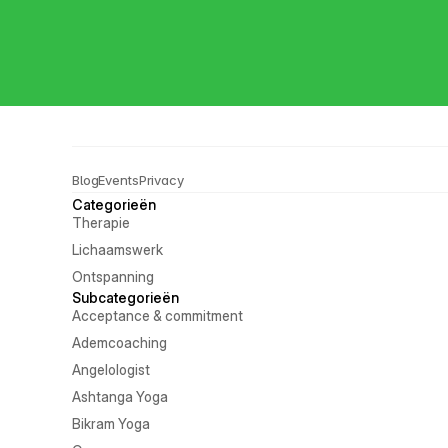
Blog
Events
Privacy
Categorieën
Therapie
Lichaamswerk
Ontspanning
Subcategorieën
Acceptance & commitment
Ademcoaching
Angelologist
Ashtanga Yoga
Bikram Yoga