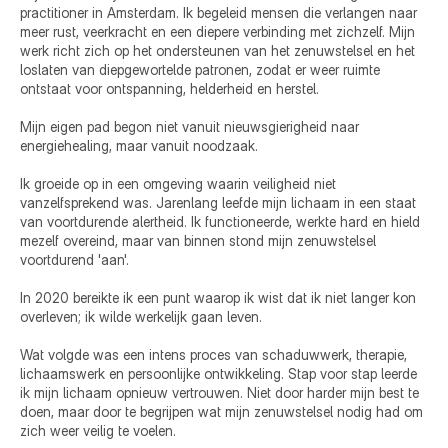
practitioner in Amsterdam. Ik begeleid mensen die verlangen naar 
meer rust, veerkracht en een diepere verbinding met zichzelf. Mijn 
werk richt zich op het ondersteunen van het zenuwstelsel en het 
loslaten van diepgewortelde patronen, zodat er weer ruimte 
ontstaat voor ontspanning, helderheid en herstel.
Mijn eigen pad begon niet vanuit nieuwsgierigheid naar 
energiehealing, maar vanuit noodzaak.
Ik groeide op in een omgeving waarin veiligheid niet 
vanzelfsprekend was. Jarenlang leefde mijn lichaam in een staat 
van voortdurende alertheid. Ik functioneerde, werkte hard en hield 
mezelf overeind, maar van binnen stond mijn zenuwstelsel 
voortdurend 'aan'.
In 2020 bereikte ik een punt waarop ik wist dat ik niet langer kon 
overleven; ik wilde werkelijk gaan leven.
Wat volgde was een intens proces van schaduwwerk, therapie, 
lichaamswerk en persoonlijke ontwikkeling. Stap voor stap leerde 
ik mijn lichaam opnieuw vertrouwen. Niet door harder mijn best te 
doen, maar door te begrijpen wat mijn zenuwstelsel nodig had om 
zich weer veilig te voelen.