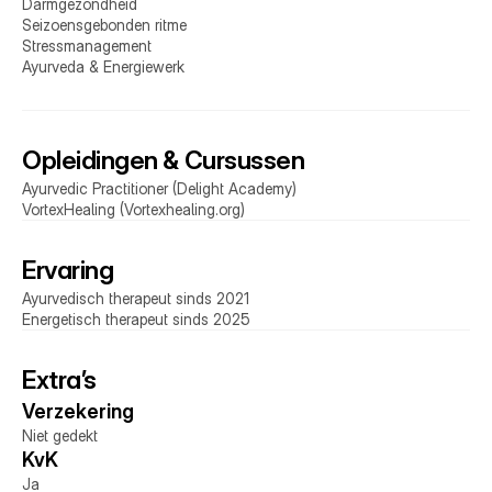
Darmgezondheid 
Seizoensgebonden ritme 
Stressmanagement 
Ayurveda & Energiewerk
Opleidingen & Cursussen
Ayurvedic Practitioner (Delight Academy)
VortexHealing (Vortexhealing.org)
Ervaring
Ayurvedisch therapeut sinds 2021
Energetisch therapeut sinds 2025
Extra’s
Verzekering 
Niet gedekt
KvK 
Ja