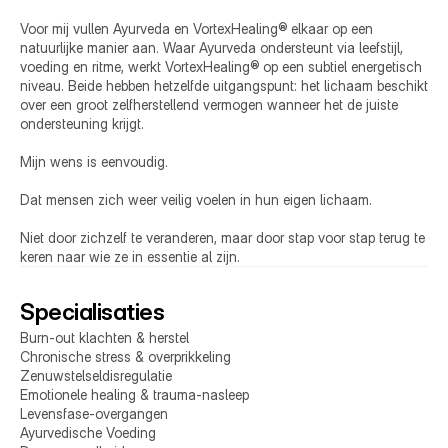
Voor mij vullen Ayurveda en VortexHealing® elkaar op een 
natuurlijke manier aan. Waar Ayurveda ondersteunt via leefstijl, 
voeding en ritme, werkt VortexHealing® op een subtiel energetisch 
niveau. Beide hebben hetzelfde uitgangspunt: het lichaam beschikt 
over een groot zelfherstellend vermogen wanneer het de juiste 
ondersteuning krijgt.
Mijn wens is eenvoudig.
Dat mensen zich weer veilig voelen in hun eigen lichaam.
Niet door zichzelf te veranderen, maar door stap voor stap terug te 
keren naar wie ze in essentie al zijn.
Specialisaties
Burn-out klachten & herstel 
Chronische stress & overprikkeling 
Zenuwstelseldisregulatie 
Emotionele healing & trauma-nasleep  
Levensfase-overgangen  
Ayurvedische Voeding 