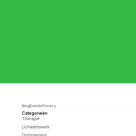
Blog
Events
Privacy
Categorieën
Therapie
Lichaamswerk
Ontspanning