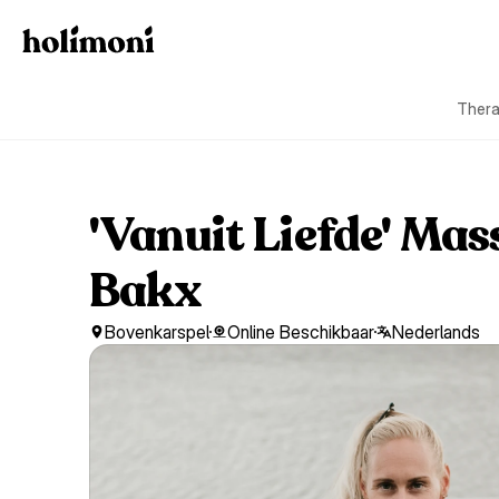
Thera
'Vanuit Liefde' Mas
Bakx
Bovenkarspel
Online Beschikbaar
Nederlands