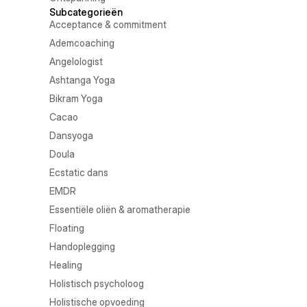
Subcategorieën
Acceptance & commitment
Ademcoaching
Angelologist
Ashtanga Yoga
Bikram Yoga
Cacao
Dansyoga
Doula
Ecstatic dans
EMDR
Essentiële oliën & aromatherapie
Floating
Handoplegging
Healing
Holistisch psycholoog
Holistische opvoeding