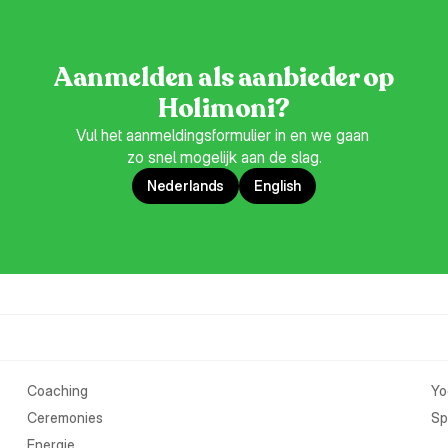
Aanmelden als aanbieder op
Holimoni?
Vul het aanmeldingsformulier in en we gaan 
zo snel mogelijk aan de slag.
Nederlands
English
Coaching
Yo
Ceremonies
Spi
Energie