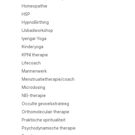
Homeopathie
HSP
HypnoBirthing
IJsbadworkshop
Iyengar Yoga
Kinderyoga
KPNI therapie
Lifecoach
Mannenwerk
Menstruatietherapie/coach
Microdosing
NEI-therapie
Occulte gevoelsstrateeg
Orthomoleculair therapie
Praktische spiritualiteit
Psychodynamische therapie