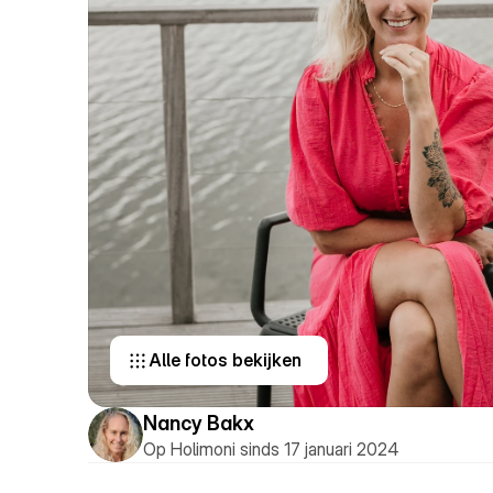
Alle fotos bekijken 
Nancy Bakx
Op Holimoni sinds 17 januari 2024