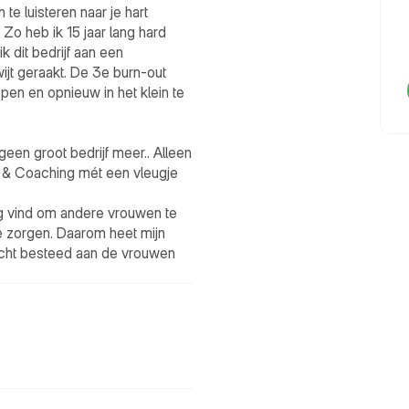
te luisteren naar je hart

Zo heb ik 15 jaar lang hard 
 dit bedrijf aan een 
ijt geraakt. De 3e burn-out 
pen en opnieuw in het klein te 
een groot bedrijf meer.. Alleen 
e & Coaching mét een vleugje 
g vind om andere vrouwen te 
e zorgen. Daarom heet mijn 
dacht besteed aan de vrouwen 