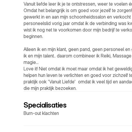
Vanuit liefde leer ik je te ontstressen, weer te voelen én 
Omdat het belangrijk is om goed voor jezelf te zorgen! 
gewerkt in en aan mijn schoonheidssalon en verkocht ik
personeelslid vorig jaar omdat ik de verbinding was kw
wist ik nog net te voorkomen door mijn bedrijf te verko
beginnen.

Alleen ik en mijn klant, geen pand, geen personeel en g
ik en mijn talent.. daarom combineer ik Reiki, Massag
magie...

Love it! Niet omdat ik moet maar omdat ik het geweldi
helpen hun leven te verlichten en goed voor zichzelf t
praktijk ook 'Vanuit Liefde'  omdat ik veel tijd en aan
die mijn praktijk bezoeken. 
Specialisaties
Burn-out klachten