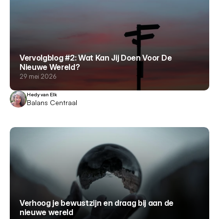
Vervolgblog #2: Wat Kan Jij Doen Voor De
Nieuwe Wereld?
29 mei 2026
Hedy van Elk
Balans Centraal
Verhoog je bewustzijn en draag bij aan de
nieuwe wereld