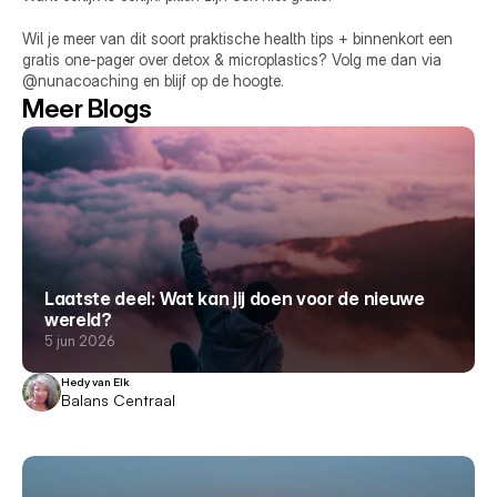
Wil je meer van dit soort praktische health tips + binnenkort een 
gratis one-pager over detox & microplastics? Volg me dan via 
@nunacoaching en blijf op de hoogte.
Meer Blogs
Laatste deel: Wat kan jij doen voor de nieuwe
wereld?
5 jun 2026
Hedy van Elk
Balans Centraal